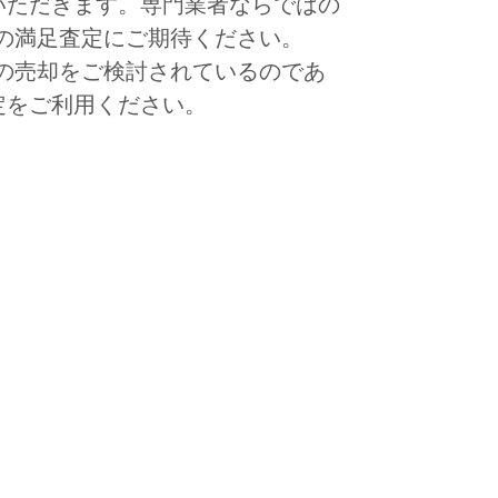
いただきます。専門業者ならではの
品物の満足査定にご期待ください。
品物の売却をご検討されているのであ
定をご利用ください。