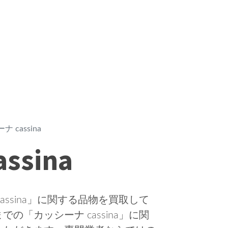
 cassina
sina
ssina」に関する品物を買取して
「カッシーナ cassina」に関