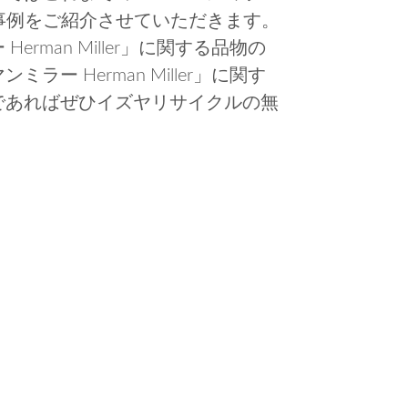
の買取事例をご紹介させていただきます。
rman Miller」に関する品物の
ー Herman Miller」に関す
であればぜひイズヤリサイクルの無