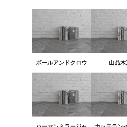
ボールアンドクロウ
山品木
ハーマンミラージャ
カッテラン