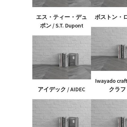
エス・ティー・デュ
ボストン・
ポン / S.T. Dupont
Iwayado cr
アイデック / AIDEC
クラフ