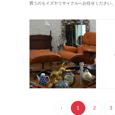
買うのもイズヤリサイクルへお任せください
‹
1
2
3