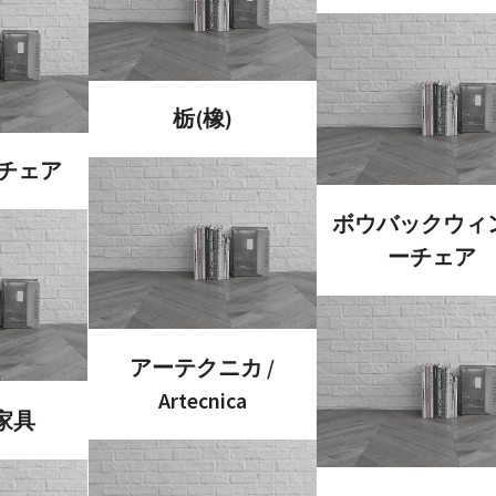
栃(橡)
チェア
ボウバックウィ
ーチェア
アーテクニカ /
Artecnica
家具