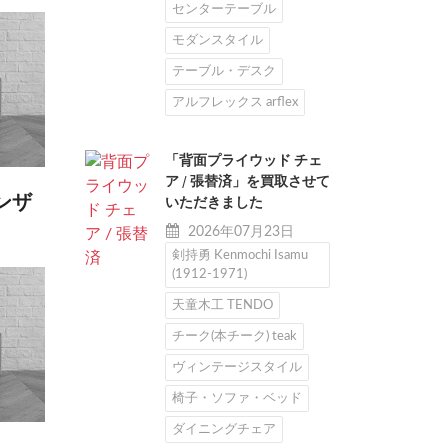
センターテーブル
モダンスタイル
テーブル・デスク
アルフレックス arflex
「背面プライウッド チェ
ア / 張替済」を買取させて
ンザ
いただきました
2026年07月23日
剣持勇 Kenmochi Isamu
(1912-1971)
天童木工 TENDO
チーク(本チーク) teak
ヴィンテージスタイル
椅子・ソファ・ベッド
ダイニングチェア