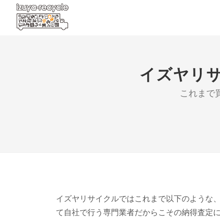
イズヤリ
これまで
イズヤリサイクルではこれまで以下のような
て自社で行う専門業者だからこその納得査定