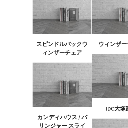
スピンドルバックウ
ウィンザー
ィンザーチェア
IDC大塚
カンディハウス / バ
リンジャー スライ