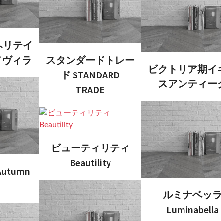
ヘリテイ
ドヴィラ
スタンダードトレー
ビクトリア期イ
ド STANDARD
スアンティー
TRADE
ビューティリティ
Beautility
 Autumn
ルミナベッ
Luminabella