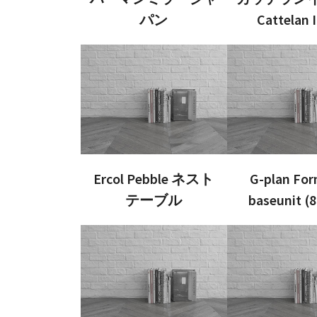
パン
Cattelan I
Ercol Pebble ネスト
G-plan For
テーブル
baseunit (