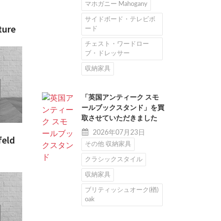
マホガニー Mahogany
サイドボード・テレビボ
ture
ード
チェスト・ワードロー
ブ・ドレッサー
収納家具
「英国アンティーク スモ
ールブックスタンド」を買
取させていただきました
2026年07月23日
feld
その他 収納家具
クラシックスタイル
収納家具
ブリティッシュオーク(楢)
oak