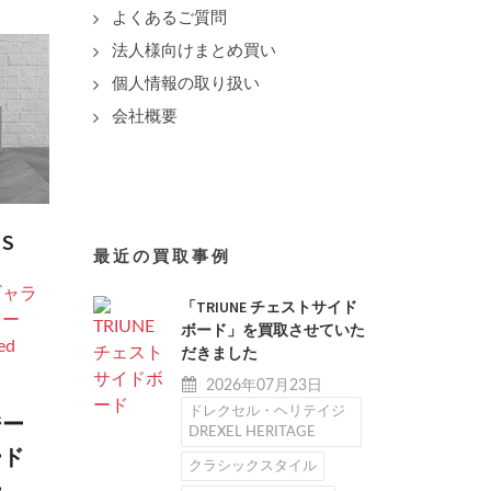
よくあるご質問
法人様向けまとめ買い
個人情報の取り扱い
会社概要
S
最近の買取事例
「TRIUNE チェストサイド
ボード」を買取させていた
だきました
2026年07月23日
ドレクセル・ヘリテイジ
ジー
DREXEL HERITAGE
ード
クラシックスタイル
ー