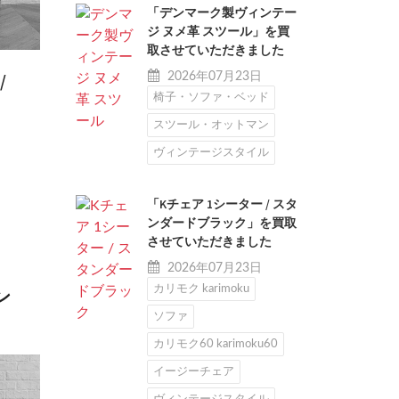
「デンマーク製ヴィンテー
ジ ヌメ革 スツール」を買
取させていただきました
2026年07月23日
/
椅子・ソファ・ベッド
スツール・オットマン
ヴィンテージスタイル
「Kチェア 1シーター / スタ
ンダードブラック」を買取
させていただきました
2026年07月23日
カリモク karimoku
ン
ソファ
カリモク60 karimoku60
イージーチェア