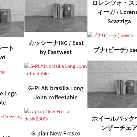
ロレンツォ・ス
ィーガ / Loren
Scazziga
カッシーナIXC / East
シート
ブナ(ビーチ) be
by Eastwest
at
G-PLAN brasilia Long
e Legs
John coffeetable
le
ホイールバック
ンザーチェ
G-plan New Fresco