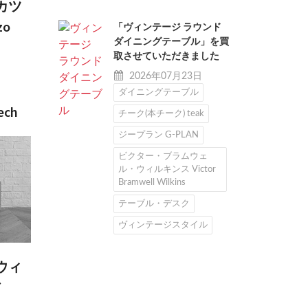
カツ
zo
「ヴィンテージ ラウンド
ダイニングテーブル」を買
取させていただきました
2026年07月23日
ダイニングテーブル
ech
チーク(本チーク) teak
ジープラン G-PLAN
ビクター・ブラムウェ
ル・ウィルキンス Victor
Bramwell Wilkins
テーブル・デスク
ヴィンテージスタイル
ウィ
ア