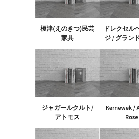
榎津(えのきつ)民芸
ドレクセル
家具
ジ / グラン
ジャガールクルト/
Kernewek /
アトモス
Rose