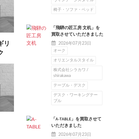
ヴィンテージスタイル
椅子・ソファ・ベッド
「飛騨の匠工房 文机」を
買取させていただきました
ギリ
2026年07月23日
オーク
ク
オリエンタルスタイル
株式会社シラカワ /
shirakawa
テーブル・デスク
デスク・ワーキングテー
ブル
「A-TABLE」を買取させて
ラ
いただきました
2026年07月23日