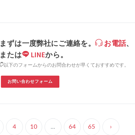
。
まずは一度弊社にご連絡を。
お電話
、
または
LINE
から。
以下のフォームからのお問合わせが早くておすすめです。
お問い合わせフォーム
4
10
...
64
65
›