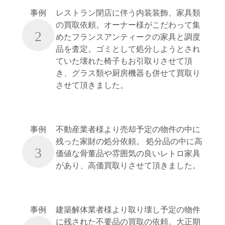
事例
レストラン閉店に伴う内装装飾、家具類
の買取依頼。オーナー様がこだわって集
2
めたフランスアンティークの家具と調度
品を査定。ゴミとして処分しようとされ
ていた壊れた椅子もお引取りさせて頂
き、グラス類や厨房機器も併せて買取り
させて頂きました。
事例
不動産業者様より売却予定の物件の中に
残った家財の処分依頼。 処分品の中に高
3
価値な骨董品や雰囲気の良いレトロ家具
があり、高価買取りさせて頂きました。
事例
建築解体業者様より取り壊し予定の物件
に残された不要品の買取の依頼。大正期