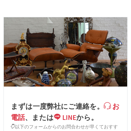
まずは一度弊社にご連絡を。
お
電話
、または
LINE
から。
以下のフォームからのお問合わせが早くておすす