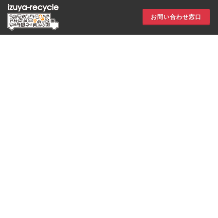
お問い合わせ窓口