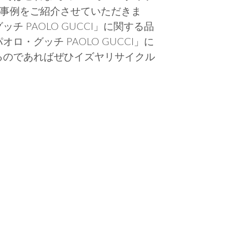
買取事例をご紹介させていただきま
 PAOLO GUCCI」に関する品
・グッチ PAOLO GUCCI」に
るのであればぜひイズヤリサイクル