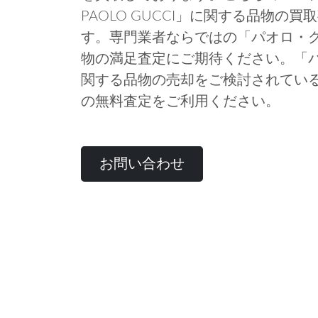
PAOLO GUCCI」に関する品物の
す。専門業者ならではの「パオロ・グッチ
物の満足査定にご期待ください。「パオロ
関する品物の売却をご検討されてい
の無料査定をご利用ください。
お問い合わせ