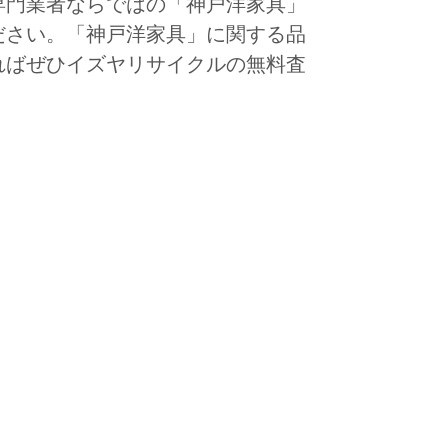
専門業者ならではの「神戸洋家具」
ださい。「神戸洋家具」に関する品
ればぜひイズヤリサイクルの無料査