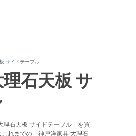
板 サイドテーブル
大理石天板 サ
ル
大理石天板 サイドテーブル」を買
これまでの「神戸洋家具 大理石