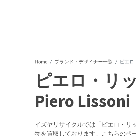
Home
ブランド・デザイナー一覧
ピエロ・リ
ピエロ・リ
Piero Lissoni
イズヤリサイクルでは「ピエロ・リッソーニ 
物を買取しております。こちらのペ