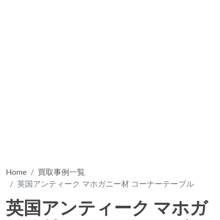
Home
買取事例一覧
英国アンティーク マホガニー材 コーナーテーブル
英国アンティーク マホガ