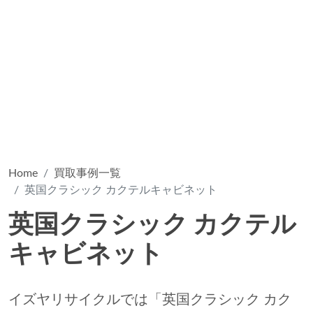
Home
買取事例一覧
英国クラシック カクテルキャビネット
英国クラシック カクテル
キャビネット
イズヤリサイクルでは「英国クラシック カク