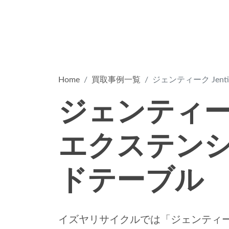
Home
買取事例一覧
ジェンティーク Jen
ジェンティーク 
エクステンシ
ドテーブル
イズヤリサイクルでは「ジェンティーク J