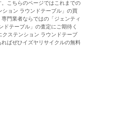
す。こちらのページではこれまでの
ステンション ラウンドテーブル」の買
。専門業者ならではの「ジェンティ
 ラウンドテーブル」の査定にご期待く
e エクステンション ラウンドテーブ
あればぜひイズヤリサイクルの無料