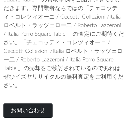
だきます。専門業者ならではの「チェコッテ
ィ・コレツィオーニ / Ceccotti Collezioni /Italia
ロベルト・ラッツェロー二 / Roberto Lazzeroni
/ Italia Perro Square Table 」の査定にご期待くだ
さい。「チェコッティ・コレツィオーニ /
Ceccotti Collezioni /Italia ロベルト・ラッツェロ
ー二 / Roberto Lazzeroni / Italia Perro Square
Table 」の売却をご検討されているのであれば
ぜひイズヤリサイクルの無料査定をご利用くだ
さい。
お問い合わせ