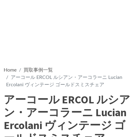
Home
買取事例一覧
アーコール ERCOL ルシアン・アーコラーニ Lucian
Ercolani ヴィンテージ ゴールドスミスチェア
アーコール ERCOL ルシア
ン・アーコラーニ Lucian
Ercolani ヴィンテージ ゴ