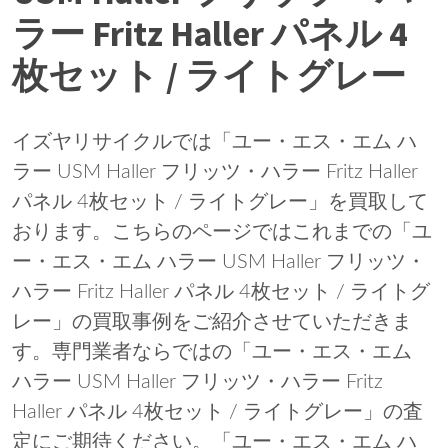
ラー Fritz Haller パネル 4
枚セット / ライトグレー
イズヤリサイクルでは「ユー・エス・エム ハ
ラー USM Haller フリッツ・ハラー Fritz Haller
パネル 4枚セット / ライトグレー」を買取して
おります。こちらのページではこれまでの「ユ
ー・エス・エム ハラー USM Haller フリッツ・
ハラー Fritz Haller パネル 4枚セット / ライトグ
レー」の買取事例をご紹介させていただきま
す。専門業者ならではの「ユー・エス・エム
ハラー USM Haller フリッツ・ハラー Fritz
Haller パネル 4枚セット / ライトグレー」の査
定にご期待ください。「ユー・エス・エム ハ