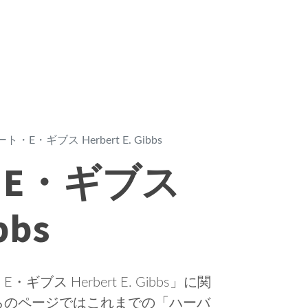
・E・ギブス Herbert E. Gibbs
E・ギブス
bbs
ス Herbert E. Gibbs」に関
らのページではこれまでの「ハーバ