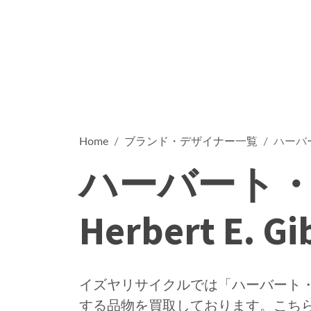
Home
ブランド・デザイナー一覧
ハーバート
ハーバート・
Herbert E. Gi
イズヤリサイクルでは「ハーバート・E・ギブ
する品物を買取しております。こち