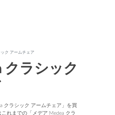
ラシック アームチェア
ea クラシック
ア
ea クラシック アームチェア」を買
れまでの「メデア Medea クラ