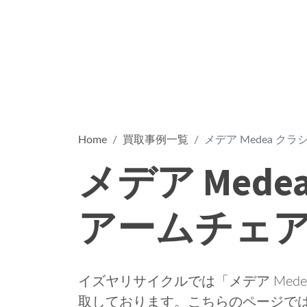
Home
買取事例一覧
メデア Medea ク
メデア Med
アームチェ
イズヤリサイクルでは「メデア Med
取しております。こちらのページではこ