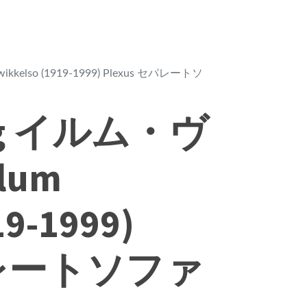
kkelso (1919-1999) Plexus セパレートソ
borg イルム・ヴ
lum
19-1999)
セパレートソファ