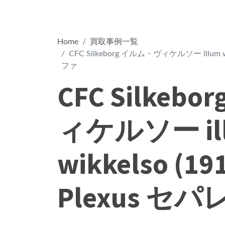
Home
買取事例一覧
CFC Silkeborg イルム・ヴィケルソー illum wi
ファ
CFC Silke
ィケルソー il
wikkelso (19
Plexus 