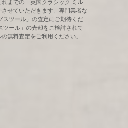
れまでの「英国クラシック ミル
介させていただきます。専門業者な
グスツール」の査定にご期待くだ
スツール」の売却をご検討されて
ルの無料査定をご利用ください。