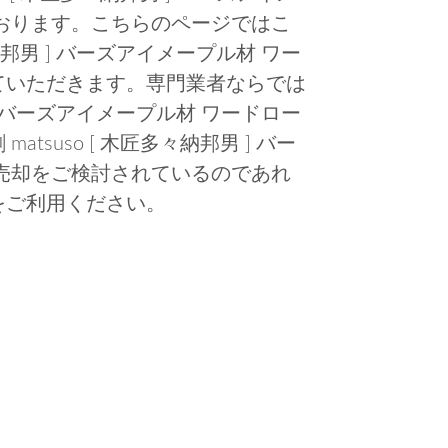
おります。こちらのページではこ
々納邦男 ] バーズアイメープル材 ワー
ていただきます。専門業者ならでは
男 ] バーズアイメープル材 ワードロー
suso [ 木匠多々納邦男 ] バー
売却をご検討されているのであれ
をご利用ください。