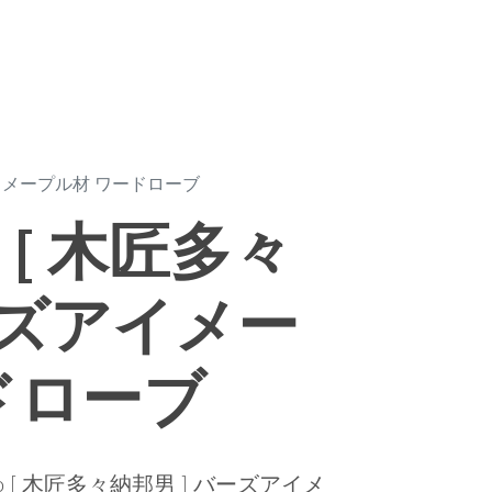
ズアイメープル材 ワードローブ
o [ 木匠多々
ーズアイメー
ドローブ
 [ 木匠多々納邦男 ] バーズアイメ