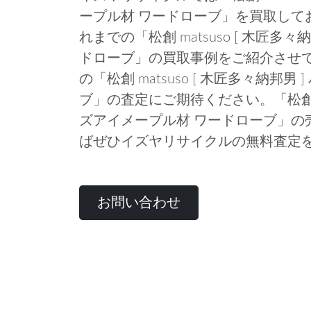
ープル材 ワードローブ」を買取して
れまでの「松創 matsuso [ 木匠多
ドローブ」の買取事例をご紹介させ
の「松創 matsuso [ 木匠多々納邦
ブ」の査定にご期待ください。「松創 mat
ズアイメープル材 ワードローブ」の
ばぜひイズヤリサイクルの無料査定
お問い合わせ