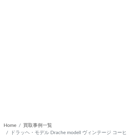
Home
買取事例一覧
ドラッヘ・モデル Drache modell ヴィンテージ コーヒ