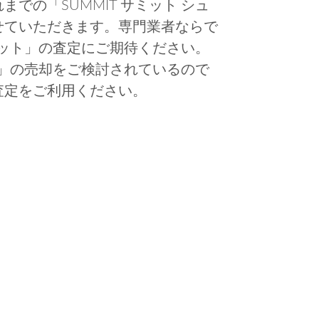
での「SUMMIT サミット シュ
せていただきます。専門業者ならで
ーポット」の査定にご期待ください。
ット」の売却をご検討されているので
査定をご利用ください。