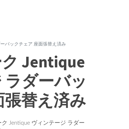
 ラダーバックチェア 座面張替え済み
Jentique
 ラダーバッ
面張替え済み
entique ヴィンテージ ラダー