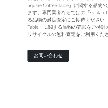
Square Coffee Table」に関
ます。専門業者ならではの「G-plan Tileto
る品物の満足査定にご期待ください。「G-plan 
Table」に関する品物の売却をご検
リサイクルの無料査定をご利用くだ
お問い合わせ