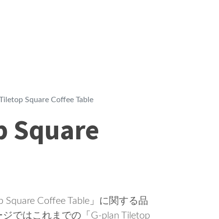
Tiletop Square Coffee Table
p Square
Square Coffee Table」に関する品
これまでの「G-plan Tiletop