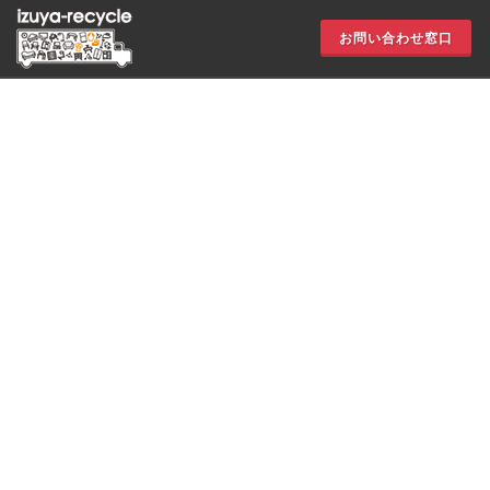
お問い合わせ窓口