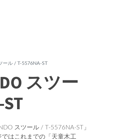
ル / T-5576NA-ST
NDO スツー
-ST
 スツール / T-5576NA-ST」
ジではこれまでの「天童木工