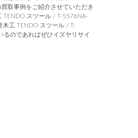
-ST」の買取事例をご紹介させていただき
DO スツール / T-5576NA-
 TENDO スツール / T-
れているのであればぜひイズヤリサイ