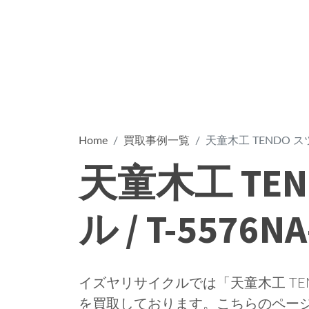
Home
買取事例一覧
天童木工 TENDO スツー
天童木工 TE
ル / T-5576NA
イズヤリサイクルでは「天童木工 TENDO
を買取しております。こちらのペー