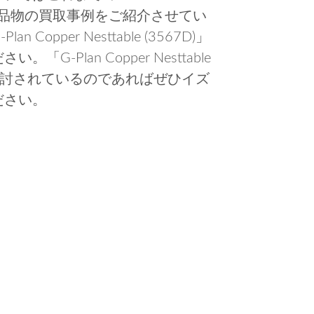
)」に関する品物の買取事例をご紹介させてい
pper Nesttable (3567D)」
Plan Copper Nesttable
ご検討されているのであればぜひイズ
ださい。