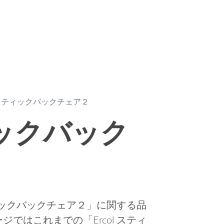
l スティックバックチェア２
ティックバック
ティックバックチェア２」に関する品
ではこれまでの「Ercol スティ