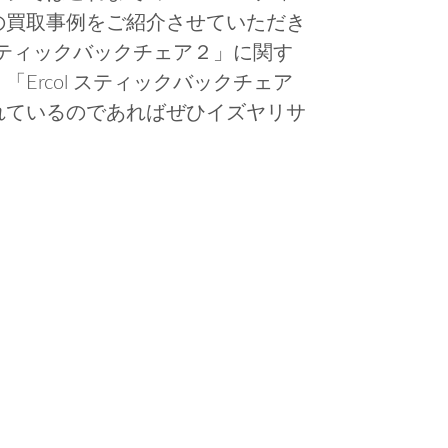
の買取事例をご紹介させていただき
 スティックバックチェア２」に関す
Ercol スティックバックチェア
れているのであればぜひイズヤリサ
。