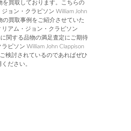
に関する品物を買取しております。こちらの
・クラピソン William John
に関する品物の買取事例をご紹介させていた
ィリアム・ジョン・クラピソン
37-2013)」に関する品物の満足査定にご期待
illiam John Clappison
売却をご検討されているのであればぜひ
用ください。