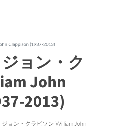
appison (1937-2013)
・ジョン・ク
am John
937-2013)
・クラピソン William John