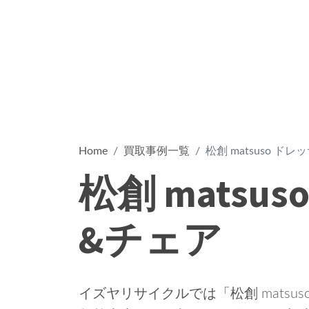
Home
買取事例一覧
松創 matsuso ド
松創 matsu
&チェア
イズヤリサイクルでは「松創 matsu