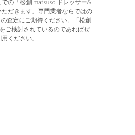
「松創 matsuso ドレッサー&
いただきます。専門業者ならではの
ェア」の査定にご期待ください。「松創
売却をご検討されているのであればぜ
利用ください。