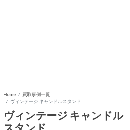
Home
買取事例一覧
ヴィンテージ キャンドルスタンド
ヴィンテージ キャンドル
スタンド