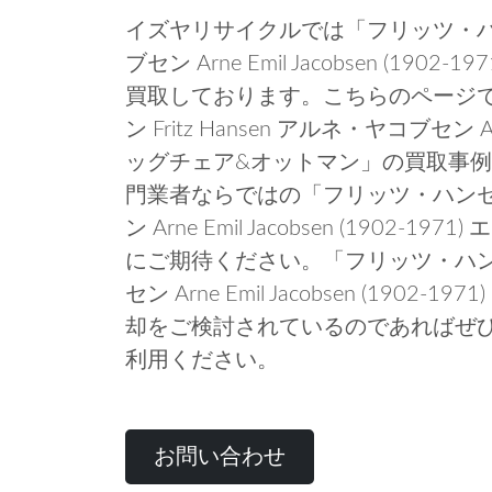
イズヤリサイクルでは「フリッツ・ハンセン
ブセン Arne Emil Jacobsen (19
買取しております。こちらのページ
ン Fritz Hansen アルネ・ヤコブセン Arne 
ッグチェア&オットマン」の買取事
門業者ならではの「フリッツ・ハンセン F
ン Arne Emil Jacobsen (1902
にご期待ください。「フリッツ・ハンセン 
セン Arne Emil Jacobsen (190
却をご検討されているのであればぜ
利用ください。
お問い合わせ