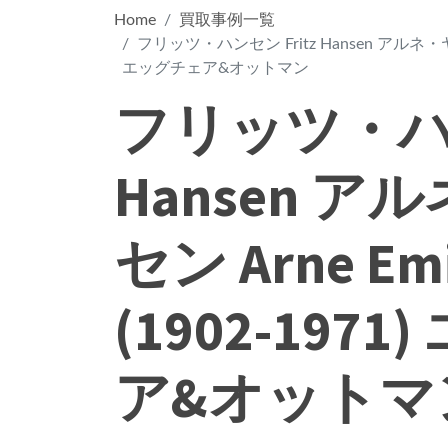
Home
買取事例一覧
フリッツ・ハンセン Fritz Hansen アルネ・ヤコブセ
エッグチェア&オットマン
フリッツ・ハン
Hansen 
セン Arne Emi
(1902-197
ア&オットマ