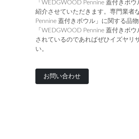
「WEDGWOOD Pennine 蓋付
紹介させていただきます。専門業者な
Pennine 蓋付きボウル」に関する
「WEDGWOOD Pennine 蓋付
されているのであればぜひイズヤリ
い。
お問い合わせ