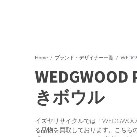
Home
ブランド・デザイナー一覧
WEDG
WEDGWOOD 
きボウル
イズヤリサイクルでは「WEDGWOOD 
る品物を買取しております。こちら