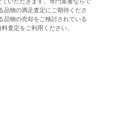
せていただきます。専門業者ならで
関する品物の満足査定にご期待くださ
関する品物の売却をご検討されている
無料査定をご利用ください。