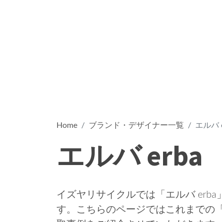
Home
ブランド・デザイナー一覧
エルバ e
エルバ erba
イズヤリサイクルでは「エルバ erb
す。こちらのページではこれまでの「エ