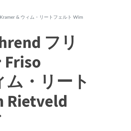
 Kramer & ウィム・リートフェルト Wim
rend フリ
riso
 ウィム・リート
ietveld
ア