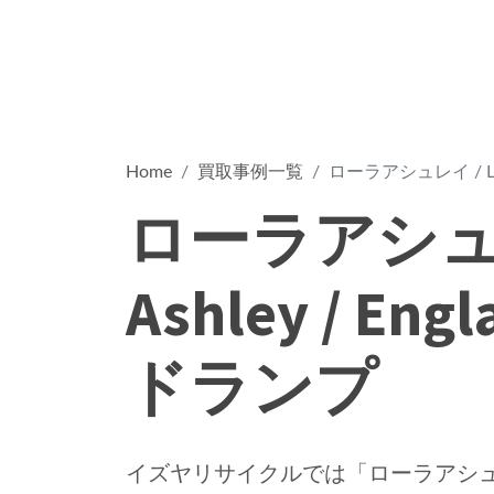
Home
買取事例一覧
ローラアシュレイ / Lau
ローラアシュレイ
Ashley / En
ドランプ
イズヤリサイクルでは「ローラアシュレイ / La