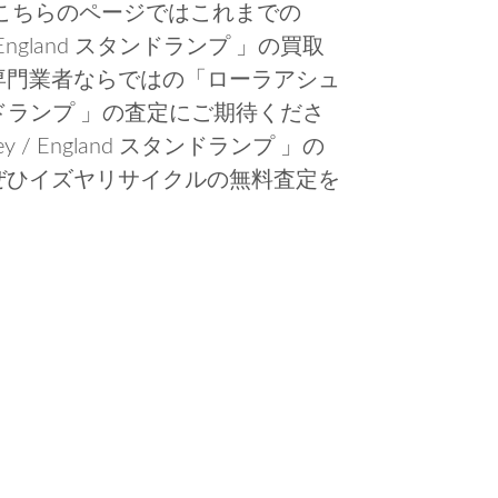
こちらのページではこれまでの
/ England スタンドランプ 」の買取
専門業者ならではの「ローラアシュ
nd スタンドランプ 」の査定にご期待くださ
y / England スタンドランプ 」の
ぜひイズヤリサイクルの無料査定を