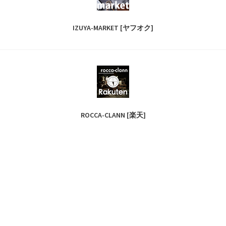
IZUYA-MARKET [ヤフオク]
ROCCA-CLANN [楽天]
ROCCA-CLANN [ヤフーショッピング]