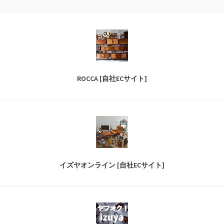
ROCCA [自社ECサイト]
イズヤオンライン [自社ECサイト]