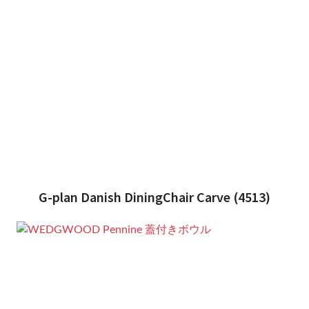
G-plan Danish DiningChair Carve (4513)